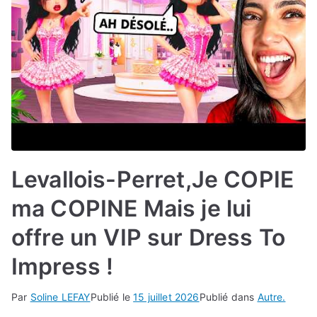
Levallois-Perret,Je COPIE
ma COPINE Mais je lui
offre un VIP sur Dress To
Impress !
Par
Soline LEFAY
Publié le
15 juillet 2026
Publié dans
Autre.