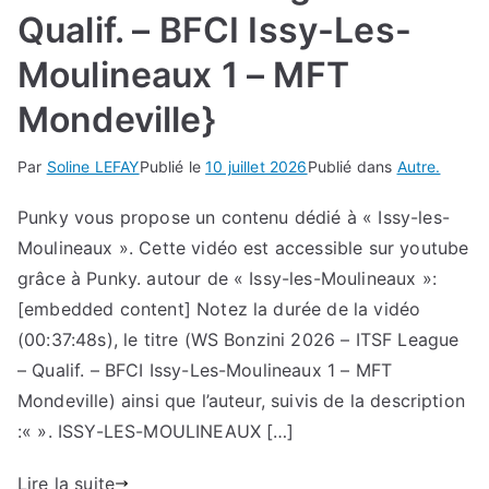
Qualif. – BFCI Issy-Les-
Moulineaux 1 – MFT
Mondeville}
Par
Soline LEFAY
Publié le
10 juillet 2026
Publié dans
Autre.
Punky vous propose un contenu dédié à « Issy-les-
Moulineaux ». Cette vidéo est accessible sur youtube
grâce à Punky. autour de « Issy-les-Moulineaux »:
[embedded content] Notez la durée de la vidéo
(00:37:48s), le titre (WS Bonzini 2026 – ITSF League
– Qualif. – BFCI Issy-Les-Moulineaux 1 – MFT
Mondeville) ainsi que l’auteur, suivis de la description
:« ». ISSY-LES-MOULINEAUX […]
Lire la suite