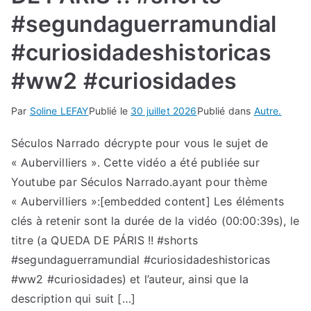
#segundaguerramundial
#curiosidadeshistoricas
#ww2 #curiosidades
Par
Soline LEFAY
Publié le
30 juillet 2026
Publié dans
Autre.
Séculos Narrado décrypte pour vous le sujet de
« Aubervilliers ». Cette vidéo a été publiée sur
Youtube par Séculos Narrado.ayant pour thème
« Aubervilliers »:[embedded content] Les éléments
clés à retenir sont la durée de la vidéo (00:00:39s), le
titre (a QUEDA DE PÁRIS !! #shorts
#segundaguerramundial #curiosidadeshistoricas
#ww2 #curiosidades) et l’auteur, ainsi que la
description qui suit […]