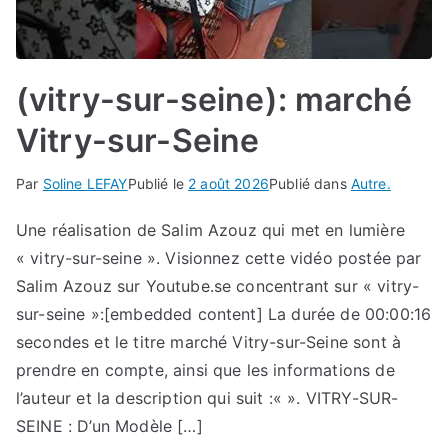
(vitry-sur-seine): marché
Vitry-sur-Seine
Par
Soline LEFAY
Publié le
2 août 2026
Publié dans
Autre.
Une réalisation de Salim Azouz qui met en lumière
« vitry-sur-seine ». Visionnez cette vidéo postée par
Salim Azouz sur Youtube.se concentrant sur « vitry-
sur-seine »:[embedded content] La durée de 00:00:16
secondes et le titre marché Vitry-sur-Seine sont à
prendre en compte, ainsi que les informations de
l’auteur et la description qui suit :« ». VITRY-SUR-
SEINE : D’un Modèle […]