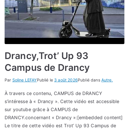
Drancy,Trot’ Up 93
Campus de Drancy
Par
Soline LEFAY
Publié le
3 août 2026
Publié dans
Autre.
À travers ce contenu, CAMPUS de DRANCY
s’intéresse à « Drancy ». Cette vidéo est accessible
sur youtube grâce à CAMPUS de
DRANCY.concernant « Drancy »:[embedded content]
Le titre de cette vidéo est Trot’ Up 93 Campus de