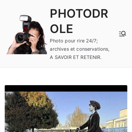
Aller
PHOTODR
au
contenu
OLE
Photo pour rire 24/7;
archives et conservations,
A SAVOIR ET RETENIR.