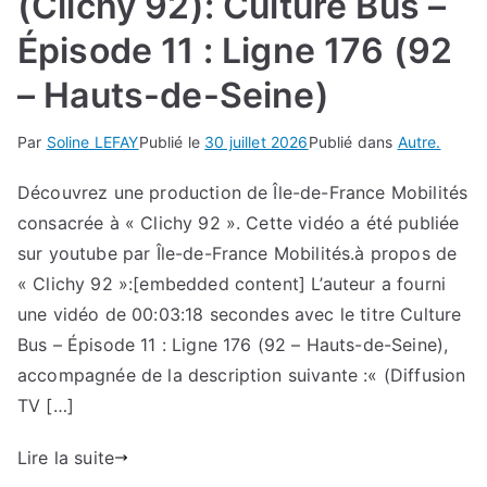
(Clichy 92): Culture Bus –
Épisode 11 : Ligne 176 (92
– Hauts-de-Seine)
Par
Soline LEFAY
Publié le
30 juillet 2026
Publié dans
Autre.
Découvrez une production de Île-de-France Mobilités
consacrée à « Clichy 92 ». Cette vidéo a été publiée
sur youtube par Île-de-France Mobilités.à propos de
« Clichy 92 »:[embedded content] L’auteur a fourni
une vidéo de 00:03:18 secondes avec le titre Culture
Bus – Épisode 11 : Ligne 176 (92 – Hauts-de-Seine),
accompagnée de la description suivante :« (Diffusion
TV […]
Lire la suite