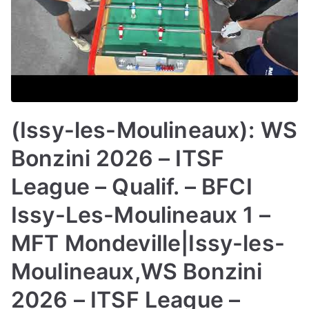
(Issy-les-Moulineaux): WS
Bonzini 2026 – ITSF
League – Qualif. – BFCI
Issy-Les-Moulineaux 1 –
MFT Mondeville|Issy-les-
Moulineaux,WS Bonzini
2026 – ITSF League –