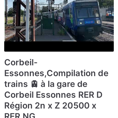
Corbeil-
Essonnes,Compilation de
trains 🚊 à la gare de
Corbeil Essonnes RER D
Région 2n x Z 20500 x
RER NG