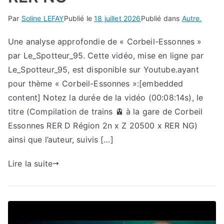
Par
Soline LEFAY
Publié le
18 juillet 2026
Publié dans
Autre.
Une analyse approfondie de « Corbeil-Essonnes »
par Le_Spotteur_95. Cette vidéo, mise en ligne par
Le_Spotteur_95, est disponible sur Youtube.ayant
pour thème « Corbeil-Essonnes »:[embedded
content] Notez la durée de la vidéo (00:08:14s), le
titre (Compilation de trains 🚊 à la gare de Corbeil
Essonnes RER D Région 2n x Z 20500 x RER NG)
ainsi que l’auteur, suivis […]
Lire la suite