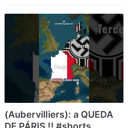
(Aubervilliers): a QUEDA
DE PÁRIS !! #shorts