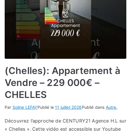
(Chelles): Appartement à
Vendre – 229 000€ –
CHELLES
Par
Soline LEFAY
Publié le
11 juillet 2026
Publié dans
Autre.
Découvrez l’approche de CENTURY21 Agence H.L sur
« Chelles ». Cette vidéo est accessible sur Youtube