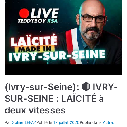
(Ivry-sur-Seine): 🔴 IVRY-
SUR-SEINE : LAÏCITÉ à
deux vitesses
Par
Soline LEFAY
Publié le
17 juillet 2026
Publié dans
Autre.