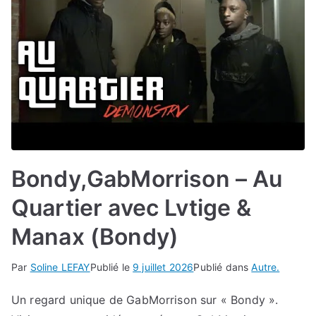
Bondy,GabMorrison – Au
Quartier avec Lvtige &
Manax (Bondy)
Par
Soline LEFAY
Publié le
9 juillet 2026
Publié dans
Autre.
Un regard unique de GabMorrison sur « Bondy ».