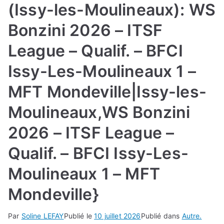
(Issy-les-Moulineaux): WS
Bonzini 2026 – ITSF
League – Qualif. – BFCI
Issy-Les-Moulineaux 1 –
MFT Mondeville|Issy-les-
Moulineaux,WS Bonzini
2026 – ITSF League –
Qualif. – BFCI Issy-Les-
Moulineaux 1 – MFT
Mondeville}
Par
Soline LEFAY
Publié le
10 juillet 2026
Publié dans
Autre.