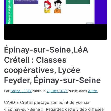
Épinay-sur-Seine,LéA
Créteil : Classes
coopératives, Lycée
Feyder, Épinay-sur-Seine
Par
Soline LEFAY
Publié le
7 juillet 2026
Publié dans
Autre.
CARDIE Creteil partage son point de vue sur
« Épinay-sur-Seine ». Regardez cette vidéo diffusée