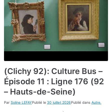
(Clichy 92): Culture Bus –
Épisode 11 : Ligne 176 (92
– Hauts-de-Seine)
Par
Soline LEFAY
Publié le
30 juillet 2026
Publié dans
Autre.