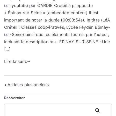
sur youtube par CARDIE Creteil.à propos de
« Épinay-sur-Seine »:[embedded content] Il est
important de noter la durée (00:03:54s), le titre (LéA
Créteil : Classes coopératives, Lycée Feyder, Épinay-
sur-Seine) ainsi que les éléments fournis par l’auteur,
incluant la description :« ». ÉPINAY-SUR-SEINE : Une
[…]
Lire la suite
Navigation
Articles plus anciens
des
Rechercher
articles
Rechercher