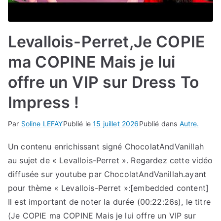
Levallois-Perret,Je COPIE
ma COPINE Mais je lui
offre un VIP sur Dress To
Impress !
Par
Soline LEFAY
Publié le
15 juillet 2026
Publié dans
Autre.
Un contenu enrichissant signé ChocolatAndVanillah
au sujet de « Levallois-Perret ». Regardez cette vidéo
diffusée sur youtube par ChocolatAndVanillah.ayant
pour thème « Levallois-Perret »:[embedded content]
Il est important de noter la durée (00:22:26s), le titre
(Je COPIE ma COPINE Mais je lui offre un VIP sur