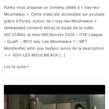
Punky vous propose un contenu dédié à « Issy-les-
Moulineaux ». Cette vidéo est accessible sur youtube
grâce à Punky. autour de « Issy-les-Moulineaux »:
[embedded content] Notez la durée de la vidéo
(00:37:48s), le titre (WS Bonzini 2026 – ITSF League
– Qualif. – BFCI Issy-Les-Moulineaux 1 – MFT
Mondeville) ainsi que l’auteur, suivis de la description
:« ». ISSY-LES-MOULINEAUX […]
Lire la suite