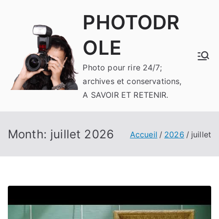
Aller
PHOTODR
au
contenu
OLE
Photo pour rire 24/7;
archives et conservations,
A SAVOIR ET RETENIR.
Month:
juillet 2026
Accueil
2026
juillet