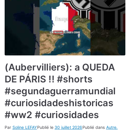
(Aubervilliers): a QUEDA
DE PÁRIS !! #shorts
#segundaguerramundial
#curiosidadeshistoricas
#ww2 #curiosidades
Par
Soline LEFAY
Publié le
30 juillet 2026
Publié dans
Autre.