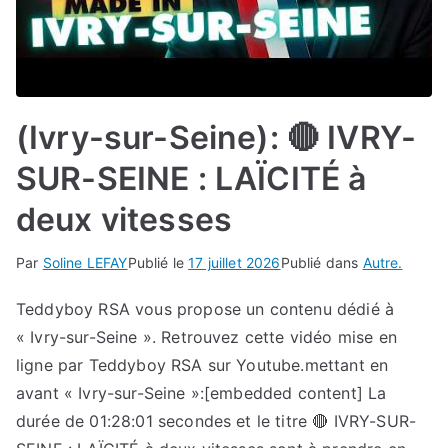
(Ivry-sur-Seine): 🔴 IVRY-
SUR-SEINE : LAÏCITÉ à
deux vitesses
Par
Soline LEFAY
Publié le
17 juillet 2026
Publié dans
Autre.
Teddyboy RSA vous propose un contenu dédié à
« Ivry-sur-Seine ». Retrouvez cette vidéo mise en
ligne par Teddyboy RSA sur Youtube.mettant en
avant « Ivry-sur-Seine »:[embedded content] La
durée de 01:28:01 secondes et le titre 🔴 IVRY-SUR-