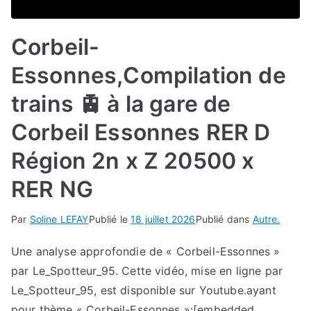
Corbeil-
Essonnes,Compilation de
trains 🚊 à la gare de
Corbeil Essonnes RER D
Région 2n x Z 20500 x
RER NG
Par
Soline LEFAY
Publié le
18 juillet 2026
Publié dans
Autre.
Une analyse approfondie de « Corbeil-Essonnes »
par Le_Spotteur_95. Cette vidéo, mise en ligne par
Le_Spotteur_95, est disponible sur Youtube.ayant
pour thème « Corbeil-Essonnes »:[embedded