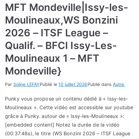
MFT Mondeville|Issy-les-
Moulineaux,WS Bonzini
2026 – ITSF League –
Qualif. – BFCI Issy-Les-
Moulineaux 1 – MFT
Mondeville}
Par
Soline LEFAY
Publié le
10 juillet 2026
Publié dans
Autre.
Punky vous propose un contenu dédié à « Issy-les-
Moulineaux ». Cette vidéo est accessible sur youtube
grâce à Punky. autour de « Issy-les-Moulineaux »:
[embedded content] Notez la durée de la vidéo
(00:37:48s), le titre (WS Bonzini 2026 – ITSF League