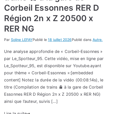
Corbeil Essonnes RER D
Région 2n x Z 20500 x
RER NG
Par
Soline LEFAY
Publié le
18 juillet 2026
Publié dans
Autre.
Une analyse approfondie de « Corbeil-Essonnes »
par Le_Spotteur_95. Cette vidéo, mise en ligne par
Le_Spotteur_95, est disponible sur Youtube.ayant
pour thème « Corbeil-Essonnes »:[embedded
content] Notez la durée de la vidéo (00:08:14s), le
titre (Compilation de trains 🚊 à la gare de Corbeil
Essonnes RER D Région 2n x Z 20500 x RER NG)
ainsi que l’auteur, suivis […]
Lire la suite