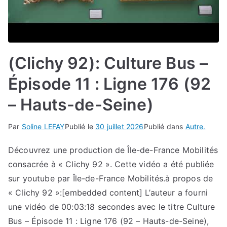
(Clichy 92): Culture Bus –
Épisode 11 : Ligne 176 (92
– Hauts-de-Seine)
Par
Soline LEFAY
Publié le
30 juillet 2026
Publié dans
Autre.
Découvrez une production de Île-de-France Mobilités
consacrée à « Clichy 92 ». Cette vidéo a été publiée
sur youtube par Île-de-France Mobilités.à propos de
« Clichy 92 »:[embedded content] L’auteur a fourni
une vidéo de 00:03:18 secondes avec le titre Culture
Bus – Épisode 11 : Ligne 176 (92 – Hauts-de-Seine),