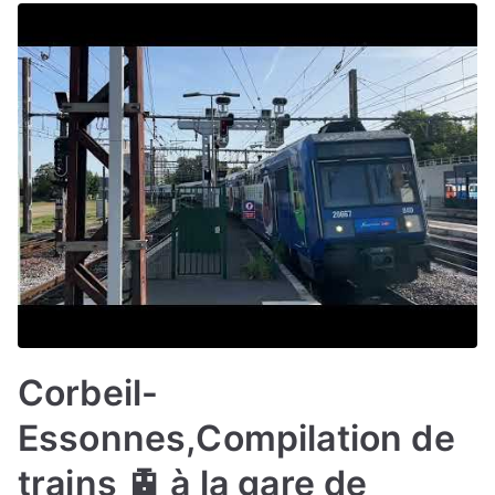
Corbeil-
Essonnes,Compilation de
trains 🚊 à la gare de