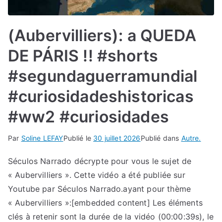
(Aubervilliers): a QUEDA
DE PÁRIS !! #shorts
#segundaguerramundial
#curiosidadeshistoricas
#ww2 #curiosidades
Par
Soline LEFAY
Publié le
30 juillet 2026
Publié dans
Autre.
Séculos Narrado décrypte pour vous le sujet de
« Aubervilliers ». Cette vidéo a été publiée sur
Youtube par Séculos Narrado.ayant pour thème
« Aubervilliers »:[embedded content] Les éléments
clés à retenir sont la durée de la vidéo (00:00:39s), le