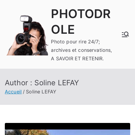
Aller
PHOTODR
au
contenu
OLE
Photo pour rire 24/7;
archives et conservations,
A SAVOIR ET RETENIR.
Author :
Soline LEFAY
Accueil
Soline LEFAY