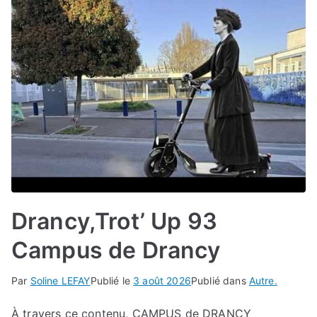
Drancy,Trot’ Up 93
Campus de Drancy
Par
Soline LEFAY
Publié le
3 août 2026
Publié dans
Autre.
À travers ce contenu, CAMPUS de DRANCY