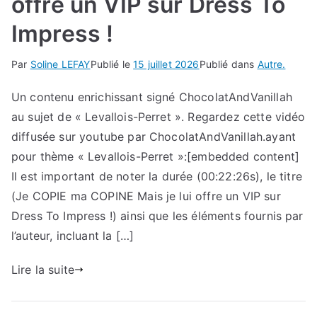
offre un VIP sur Dress To
Impress !
Par
Soline LEFAY
Publié le
15 juillet 2026
Publié dans
Autre.
Un contenu enrichissant signé ChocolatAndVanillah
au sujet de « Levallois-Perret ». Regardez cette vidéo
diffusée sur youtube par ChocolatAndVanillah.ayant
pour thème « Levallois-Perret »:[embedded content]
Il est important de noter la durée (00:22:26s), le titre
(Je COPIE ma COPINE Mais je lui offre un VIP sur
Dress To Impress !) ainsi que les éléments fournis par
l’auteur, incluant la […]
Lire la suite