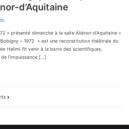
énor-d’Aquitaine
re.
72 » présenté dimanche à la salle Aliénor-d’Aquitaine »
Bobigny – 1972 » est une reconstitution théâtrale du
 Halimi fit venir à la barre des scientifiques,
 de l’impuissance […]
nts