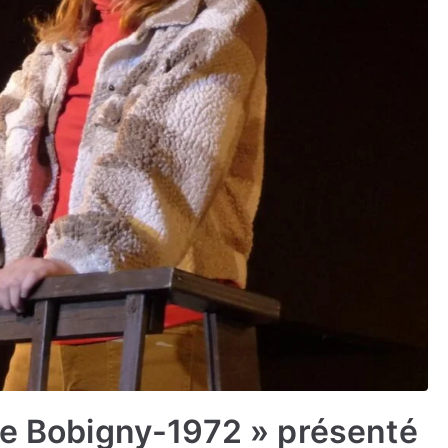
de Bobigny-1972 » présenté