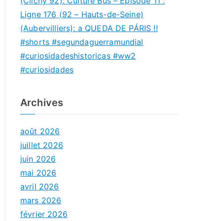
(Clichy 92): Culture Bus – Épisode 11 :
Ligne 176 (92 – Hauts-de-Seine)
(Aubervilliers): a QUEDA DE PÁRIS !!
#shorts #segundaguerramundial
#curiosidadeshistoricas #ww2
#curiosidades
Archives
août 2026
juillet 2026
juin 2026
mai 2026
avril 2026
mars 2026
février 2026