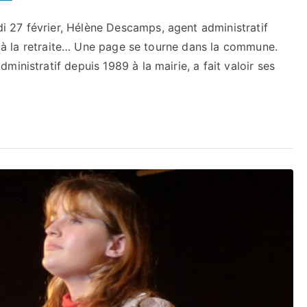
 27 février, Hélène Descamps, agent administratif
ts à la retraite… Une page se tourne dans la commune.
inistratif depuis 1989 à la mairie, a fait valoir ses