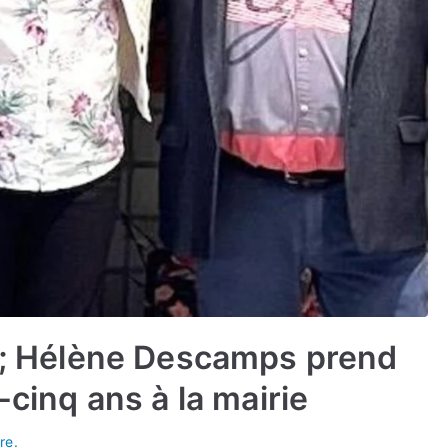
on; Hélène Descamps prend
-cinq ans à la mairie
re.