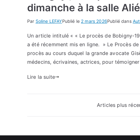
dimanche à la salle Ali
Par
Soline LEFAY
Publié le
2 mars 2026
Publié dans
Aut
Un article intitulé « « Le procès de Bobigny-19
a été récemment mis en ligne. » Le Procès de 
procès au cours duquel la grande avocate Gisèle
médecins, écrivaines, actrices, pour témoigner
Lire la suite
Navigation
Articles plus réce
des
articles