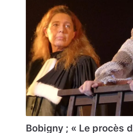
Bobigny ; « Le procès 