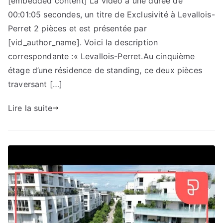
[embedded content] La vidéo a une durée de
00:01:05 secondes, un titre de Exclusivité à Levallois-
Perret 2 pièces et est présentée par
[vid_author_name]. Voici la description
correspondante :« Levallois-Perret.Au cinquième
étage d’une résidence de standing, ce deux pièces
traversant […]
Lire la suite