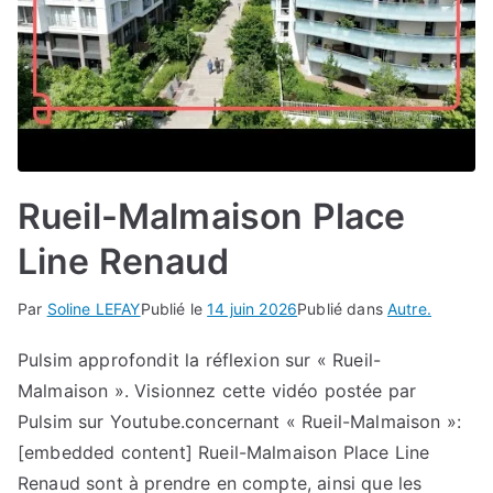
Rueil-Malmaison Place
Line Renaud
Par
Soline LEFAY
Publié le
14 juin 2026
Publié dans
Autre.
Pulsim approfondit la réflexion sur « Rueil-
Malmaison ». Visionnez cette vidéo postée par
Pulsim sur Youtube.concernant « Rueil-Malmaison »:
[embedded content] Rueil-Malmaison Place Line
Renaud sont à prendre en compte, ainsi que les