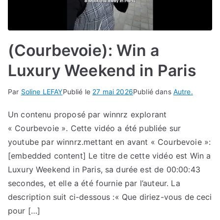
(Courbevoie): Win a
Luxury Weekend in Paris
Par
Soline LEFAY
Publié le
27 mai 2026
Publié dans
Autre.
Un contenu proposé par winnrz explorant
« Courbevoie ». Cette vidéo a été publiée sur
youtube par winnrz.mettant en avant « Courbevoie »:
[embedded content] Le titre de cette vidéo est Win a
Luxury Weekend in Paris, sa durée est de 00:00:43
secondes, et elle a été fournie par l’auteur. La
description suit ci-dessous :« Que diriez-vous de ceci
pour […]