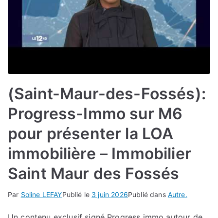
(Saint-Maur-des-Fossés):
Progress-Immo sur M6
pour présenter la LOA
immobilière – Immobilier
Saint Maur des Fossés
Par
Soline LEFAY
Publié le
3 juin 2026
Publié dans
Autre.
Un contenu exclusif signé Progress immo autour de