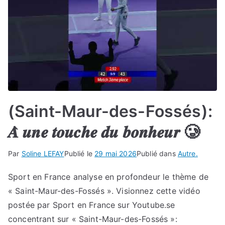
(Saint-Maur-des-Fossés):
𝑨̀ 𝒖𝒏𝒆 𝒕𝒐𝒖𝒄𝒉𝒆 𝒅𝒖 𝒃𝒐𝒏𝒉𝒆𝒖𝒓 🥲
Par
Soline LEFAY
Publié le
29 mai 2026
Publié dans
Autre.
Sport en France analyse en profondeur le thème de
« Saint-Maur-des-Fossés ». Visionnez cette vidéo
postée par Sport en France sur Youtube.se
concentrant sur « Saint-Maur-des-Fossés »: