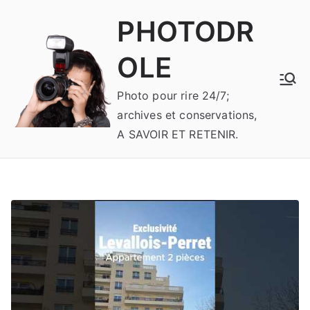
Aller
PHOTODR
au
contenu
OLE
Photo pour rire 24/7;
archives et conservations,
A SAVOIR ET RETENIR.