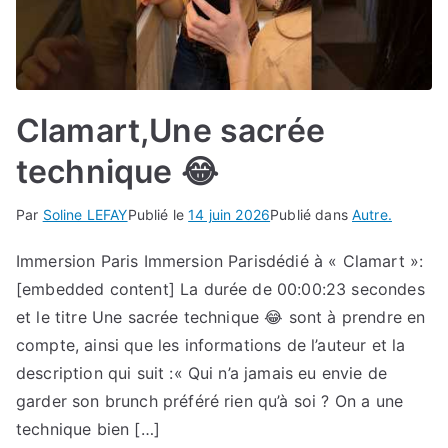
Clamart,Une sacrée
technique 😂
Par
Soline LEFAY
Publié le
14 juin 2026
Publié dans
Autre.
Immersion Paris Immersion Parisdédié à « Clamart »:
[embedded content] La durée de 00:00:23 secondes
et le titre Une sacrée technique 😂 sont à prendre en
compte, ainsi que les informations de l’auteur et la
description qui suit :« Qui n’a jamais eu envie de
garder son brunch préféré rien qu’à soi ? On a une
technique bien […]