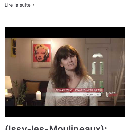
Lire la suite
(Issy-les-Moulineaux):