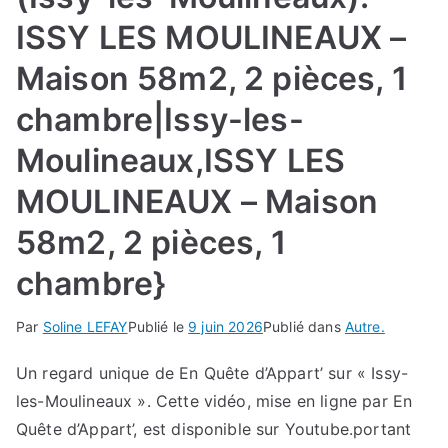
ISSY LES MOULINEAUX –
Maison 58m2, 2 pièces, 1
chambre|Issy-les-
Moulineaux,ISSY LES
MOULINEAUX – Maison
58m2, 2 pièces, 1
chambre}
Par
Soline LEFAY
Publié le
9 juin 2026
Publié dans
Autre.
Un regard unique de En Quête d’Appart’ sur « Issy-
les-Moulineaux ». Cette vidéo, mise en ligne par En
Quête d’Appart’, est disponible sur Youtube.portant