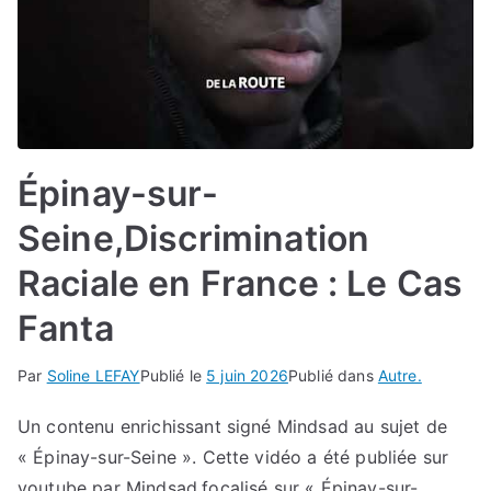
Épinay-sur-
Seine,Discrimination
Raciale en France : Le Cas
Fanta
Par
Soline LEFAY
Publié le
5 juin 2026
Publié dans
Autre.
Un contenu enrichissant signé Mindsad au sujet de
« Épinay-sur-Seine ». Cette vidéo a été publiée sur
youtube par Mindsad.focalisé sur « Épinay-sur-