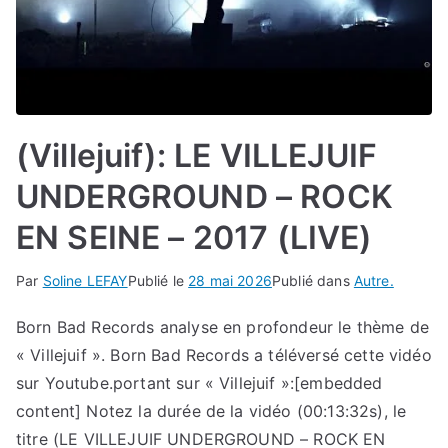
(Villejuif): LE VILLEJUIF
UNDERGROUND – ROCK
EN SEINE – 2017 (LIVE)
Par
Soline LEFAY
Publié le
28 mai 2026
Publié dans
Autre.
Born Bad Records analyse en profondeur le thème de
« Villejuif ». Born Bad Records a téléversé cette vidéo
sur Youtube.portant sur « Villejuif »:[embedded
content] Notez la durée de la vidéo (00:13:32s), le
titre (LE VILLEJUIF UNDERGROUND – ROCK EN