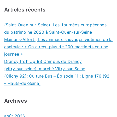
Articles récents
(Saint-Ouen-sur-Seine): Les Journées européennes
du patrimoine 2020 à Saint-Ouen-sur-Seine
Maisons-Alfort ; Les animaux sauvages victimes de la
canicule : « On a reçu plus de 200 martinets en une
journée »
Drancy,Trot’ Up 93 Campus de Drancy
(vitry-sur-seine): marché Vitry-sur-Seine
(Clichy 92): Culture Bus – Épisode 11 : Ligne 176 (92
– Hauts-de-Seine)
Archives
août 2026