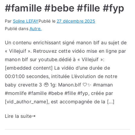
#famille #bebe #fille #fyp
Par
Soline LEFAY
Publié le
27 décembre 2025
Publié dans
Autre.
Un contenu enrichissant signé manon blf au sujet de
« Villejuif ». Retrouvez cette vidéo mise en ligne par
manon blf sur youtube.dédié à « Villejuif »:
[embedded content] La vidéo d’une durée de
00:01:00 secondes, intitulée L’évolution de notre
baby crevette 3 🥹 1g: Manon.blf 🤍✨ #maman
#momlife #famille #bebe #fille #fyp, créée par
[vid_author_name], est accompagnée de la […]
Lire la suite