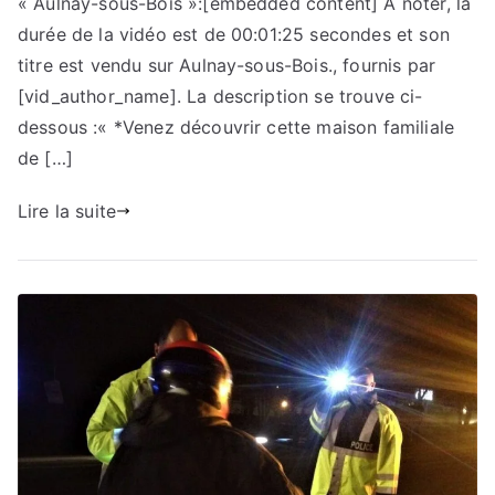
« Aulnay-sous-Bois »:[embedded content] À noter, la
durée de la vidéo est de 00:01:25 secondes et son
titre est vendu sur Aulnay-sous-Bois., fournis par
[vid_author_name]. La description se trouve ci-
dessous :« *Venez découvrir cette maison familiale
de […]
Lire la suite