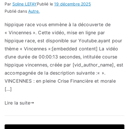
Par
Soline LEFAY
Publié le
19 décembre 2025
Publié dans
Autre.
hippique race vous emmène à la découverte de
« Vincennes ». Cette vidéo, mise en ligne par
hippique race, est disponible sur Youtube.ayant pour
thème « Vincennes »:[embedded content] La vidéo
d’une durée de 00:00:13 secondes, intitulée course
hippique vincennes, créée par [vid_author_name], est
accompagnée de la description suivante :« ».
VINCENNES : en pleine Crise Financière et morale
[…]
Lire la suite