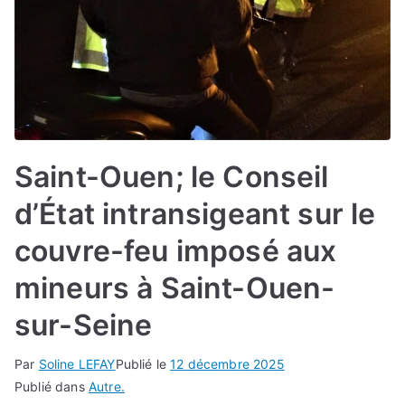
Saint-Ouen; le Conseil
d’État intransigeant sur le
couvre-feu imposé aux
mineurs à Saint-Ouen-
sur-Seine
Par
Soline LEFAY
Publié le
12 décembre 2025
Publié dans
Autre.