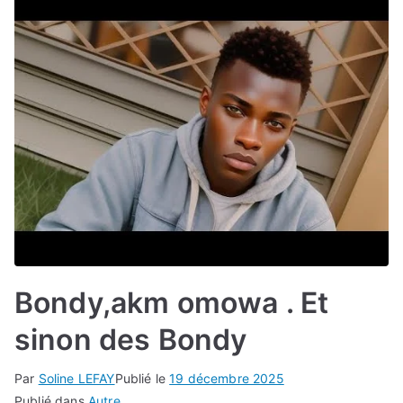
Bondy,akm omowa . Et
sinon des Bondy
Par
Soline LEFAY
Publié le
19 décembre 2025
Publié dans
Autre.