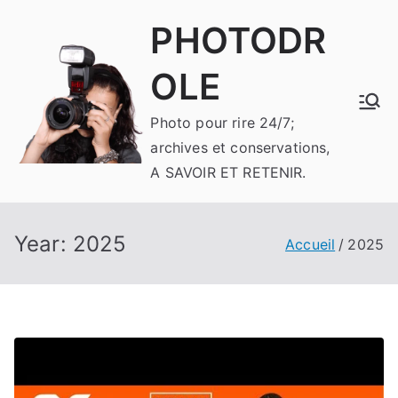
Aller
PHOTODR
au
contenu
OLE
Photo pour rire 24/7;
archives et conservations,
A SAVOIR ET RETENIR.
Year:
2025
Accueil
2025