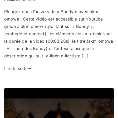
Plongez dans l’univers de « Bondy » avec akm
omowa . Cette vidéo est accessible sur Youtube
grâce à akm omowa .portant sur « Bondy »:
[embedded content] Les éléments clés à retenir sont
la durée de la vidéo (00:03:28s), le titre (akm omowa
. Et sinon des Bondy) et l’auteur, ainsi que la
description qui suit :« #bénin #artiste […]
Lire la suite