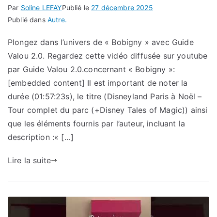
Par
Soline LEFAY
Publié le
27 décembre 2025
Publié dans
Autre.
Plongez dans l’univers de « Bobigny » avec Guide
Valou 2.0. Regardez cette vidéo diffusée sur youtube
par Guide Valou 2.0.concernant « Bobigny »:
[embedded content] Il est important de noter la
durée (01:57:23s), le titre (Disneyland Paris à Noël –
Tour complet du parc (+Disney Tales of Magic)) ainsi
que les éléments fournis par l’auteur, incluant la
description :« […]
Lire la suite