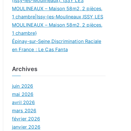
(Issy-les-Moulineaux): ISSY LES
MOULINEAUX – Maison 58m2, 2 pièces,
1 chambre|Issy-les-Moulineaux,ISSY LES
MOULINEAUX – Maison 58m2, 2 pièces,
1 chambre}
Épinay-sur-Seine,Discrimination Raciale
en France : Le Cas Fanta
Archives
juin 2026
mai 2026
avril 2026
mars 2026
février 2026
janvier 2026