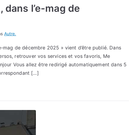
, dans l’e-mag de
ns
Autre.
 l’e-mag de décembre 2025 » vient d’être publié. Dans
ersos, retrouver vos services et vos favoris, Me
jour Vous allez être redirigé automatiquement dans 5
correspondant […]