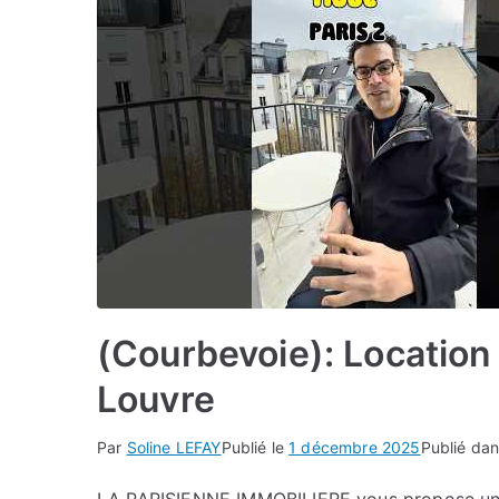
(Courbevoie): Location
Louvre
Par
Soline LEFAY
Publié le
1 décembre 2025
Publié da