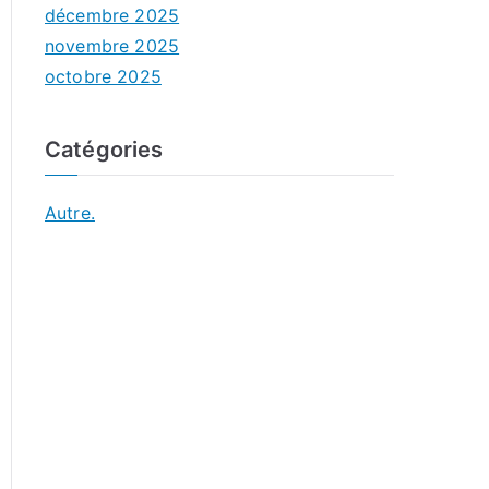
décembre 2025
novembre 2025
octobre 2025
Catégories
Autre.