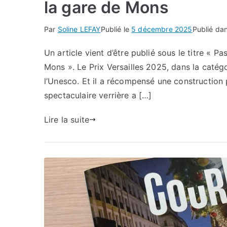
la gare de Mons
Par
Soline LEFAY
Publié le
5 décembre 2025
Publié da
Un article vient d’être publié sous le titre « Pa
Mons ». Le Prix Versailles 2025, dans la catégo
l’Unesco. Et il a récompensé une construction p
spectaculaire verrière a […]
Lire la suite