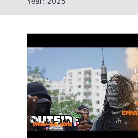
Year:
2025