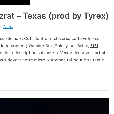
zrat – Texas (prod by Tyrex)
ns
Autre.
ur-Seine ». Outside Bro a téléversé cette vidéo sur
dded content] Outside Bro [Épinay-sur-Seine]🇫🇷,
e la description suivante :« Venez découvrir l’artiste
xas » devant notre micro. ⦁ Abonne toi pour être tenue