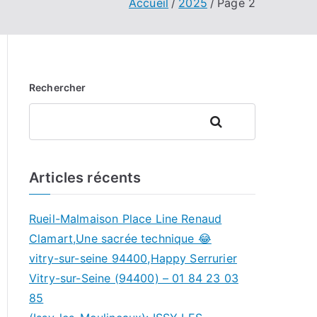
Accueil
2025
Page 2
Rechercher
Rechercher
Articles récents
Rueil-Malmaison Place Line Renaud
Clamart,Une sacrée technique 😂
vitry-sur-seine 94400,Happy Serrurier
Vitry-sur-Seine (94400) – 01 84 23 03
85