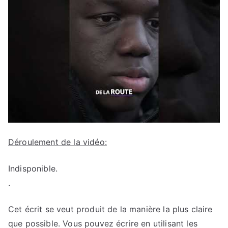
Déroulement de la vidéo:
Indisponible.
.
Cet écrit se veut produit de la manière la plus claire
que possible. Vous pouvez écrire en utilisant les