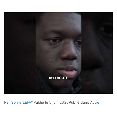
Par
Soline LEFAY
Publié le
5 juin 2026
Publié dans
Autre.