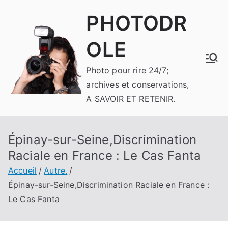
Aller
PHOTODR
au
contenu
OLE
Photo pour rire 24/7;
archives et conservations,
A SAVOIR ET RETENIR.
Épinay-sur-Seine,Discrimination
Raciale en France : Le Cas Fanta
Accueil
Autre.
Épinay-sur-Seine,Discrimination Raciale en France :
Le Cas Fanta