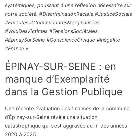
systémiques, poussant à une réflexion nécessaire sur
notre société. #DiscriminationRaciale #JusticeSociale
#Émeutes #CommunautésMarginalisées
#VoixDesVictimes #TensionsSociétales
#ÉpinaySurSeine #ConscienceCivique #Inégalité
#France
».
ÉPINAY-SUR-SEINE : en
manque d’Exemplarité
dans la Gestion Publique
Une récente évaluation des finances de la commune
d’Épinay-sur-Seine révèle une situation
catastrophique qui s’est aggravée au fil des années
2020 à 2025.