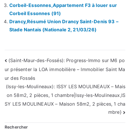
Corbeil-Essonnes,Appartement F3 à louer sur
Corbeil Essonnes (91)
Drancy,Résumé Union Drancy Saint-Denis 93 –
Stade Nantais (Nationale 2, 21/03/26)
Navigation
(Saint-Maur-des-Fossés): Progress-Immo sur M6 po
ur présenter la LOA immobilière – Immobilier Saint Ma
de
ur des Fossés
l’article
(Issy-les-Moulineaux): ISSY LES MOULINEAUX – Mais
on 58m2, 2 pièces, 1 chambre|Issy-les-Moulineaux,IS
SY LES MOULINEAUX – Maison 58m2, 2 pièces, 1 cha
mbre}
Rechercher