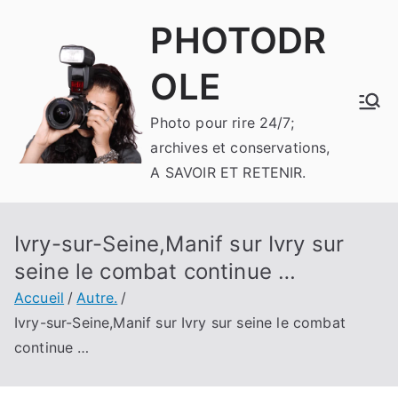
Aller
PHOTODR
au
contenu
OLE
Photo pour rire 24/7;
archives et conservations,
A SAVOIR ET RETENIR.
Ivry-sur-Seine,Manif sur Ivry sur
seine le combat continue …
Accueil
Autre.
Ivry-sur-Seine,Manif sur Ivry sur seine le combat
continue …