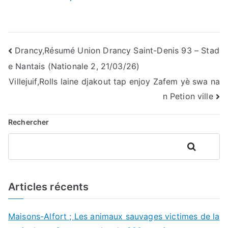
Navigation
Drancy,Résumé Union Drancy Saint-Denis 93 – Stad
e Nantais (Nationale 2, 21/03/26)
de
Villejuif,Rolls laine djakout tap enjoy Zafem yè swa na
l’article
n Petion ville
Rechercher
Rechercher
Articles récents
Maisons-Alfort ; Les animaux sauvages victimes de la