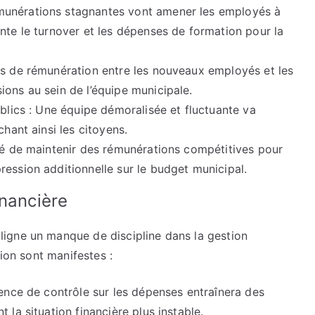
munérations stagnantes vont amener les employés à
nte le turnover et les dépenses de formation pour la
es de rémunération entre les nouveaux employés et les
ons au sein de l’équipe municipale.
ublics : Une équipe démoralisée et fluctuante va
chant ainsi les citoyens.
ité de maintenir des rémunérations compétitives pour
ession additionnelle sur le budget municipal.
inancière
igne un manque de discipline dans la gestion
tion sont manifestes :
sence de contrôle sur les dépenses entraînera des
 la situation financière plus instable.