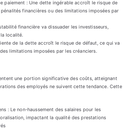
e paiement : Une dette ingérable accroît le risque de
pénalités financières ou des limitations imposées par
stabilité financière va dissuader les investisseurs,
a localité.
iente de la dette accroît le risque de défaut, ce qui va
es limitations imposées par les créanciers.
tent une portion significative des coûts, atteignant
rations des employés ne suivent cette tendance. Cette
ens : Le non-haussement des salaires pour les
lisation, impactant la qualité des prestations
yés