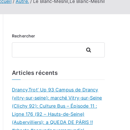
cueil
Autre.
Le Blanc-Mesnil,Le Blanc-Mesnil
Rechercher
Rechercher
Articles récents
Drancy,Trot’ Up 93 Campus de Drancy
(vitry-sur-seine): marché Vitry-sur-Seine
(Clichy 92): Culture Bus – Épisode 11 :
Ligne 176 (92 – Hauts-de-Seine)
(Aubervilliers): a QUEDA DE PÁRIS !!