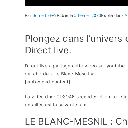
Par
Soline LEFAY
Publié le
5 février 2026
Publié dans
A
Plongez dans l’univers 
Direct live.
Direct live a partagé cette vidéo sur youtube.
qui aborde « Le Blanc-Mesnil »:
[embedded content]
La vidéo dure 01:31:46 secondes et porte le tit
détaillée est la suivante :«
».
LE BLANC-MESNIL : Chu