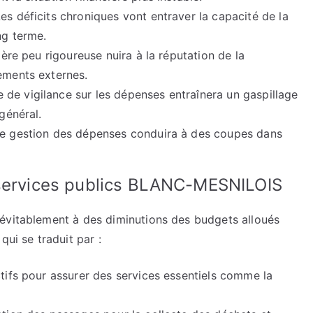
es déficits chroniques vont entraver la capacité de la
ng terme.
ière peu rigoureuse nuira à la réputation de la
cements externes.
de vigilance sur les dépenses entraînera un gaspillage
général.
ise gestion des dépenses conduira à des coupes dans
 services publics BLANC-MESNILOIS
évitablement à des diminutions des budgets alloués
qui se traduit par :
ctifs pour assurer des services essentiels comme la