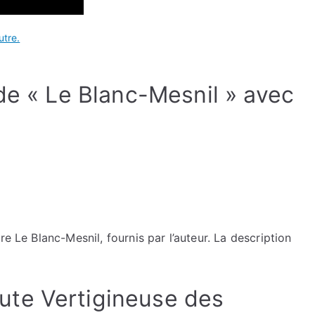
utre.
de « Le Blanc-Mesnil » avec
re Le Blanc-Mesnil, fournis par l’auteur. La description
te Vertigineuse des