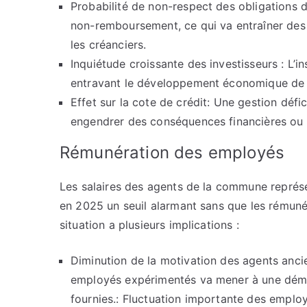
Probabilité de non-respect des obligations d
non-remboursement, ce qui va entraîner des 
les créanciers.
Inquiétude croissante des investisseurs : L’in
entravant le développement économique de l
Effet sur la cote de crédit: Une gestion défic
engendrer des conséquences financières ou d
Rémunération des employés
Les salaires des agents de la commune représen
en 2025 un seuil alarmant sans que les rémuné
situation a plusieurs implications :
Diminution de la motivation des agents anci
employés expérimentés va mener à une démora
fournies.: Fluctuation importante des emplo