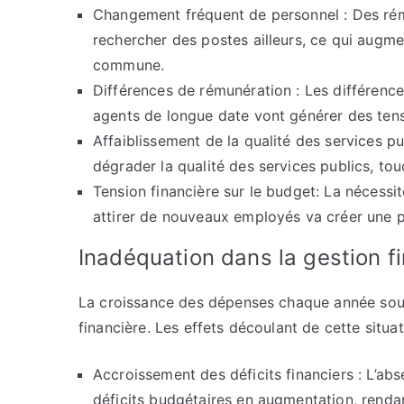
Changement fréquent de personnel : Des ré
rechercher des postes ailleurs, ce qui augme
commune.
Différences de rémunération : Les différenc
agents de longue date vont générer des tensi
Affaiblissement de la qualité des services p
dégrader la qualité des services publics, tou
Tension financière sur le budget: La nécess
attirer de nouveaux employés va créer une pr
Inadéquation dans la gestion f
La croissance des dépenses chaque année soul
financière. Les effets découlant de cette situa
Accroissement des déficits financiers : L’ab
déficits budgétaires en augmentation, rendant