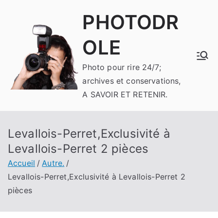
Aller
PHOTODR
au
contenu
OLE
Photo pour rire 24/7;
archives et conservations,
A SAVOIR ET RETENIR.
Levallois-Perret,Exclusivité à
Levallois-Perret 2 pièces
Accueil
Autre.
Levallois-Perret,Exclusivité à Levallois-Perret 2
pièces