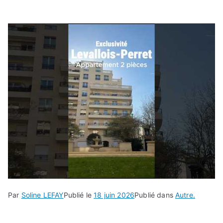
Par
Soline LEFAY
Publié le
18 juin 2026
Publié dans
Autre.