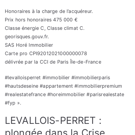
Honoraires à la charge de l’acquéreur.
Prix hors honoraires 475 000 €
Classe énergie C, Classe climat C.
georisques.gouv.fr.
SAS Horé Immobilier
Carte pro CPI92012021000000078
délivrée par la CCI de Paris Île-de-France
#levalloisperret #immobilier #immobilierparis
#hautsdeseine #appartement #immobilierpremium
#realestatefrance #horeimmobilier #parisrealestate
#fyp ».
LEVALLOIS-PERRET :
plongée dans la Crise