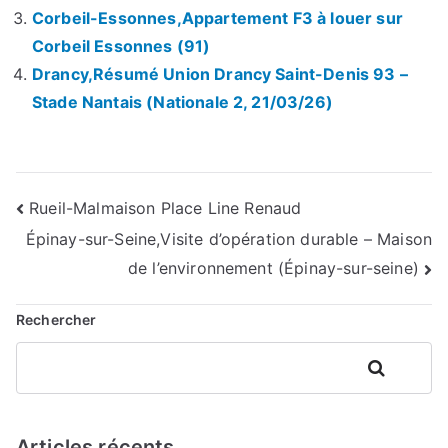
Corbeil-Essonnes,Appartement F3 à louer sur
Corbeil Essonnes (91)
Drancy,Résumé Union Drancy Saint-Denis 93 –
Stade Nantais (Nationale 2, 21/03/26)
Navigation
Rueil-Malmaison Place Line Renaud
Épinay-sur-Seine,Visite d’opération durable – Maison
de
de l’environnement (Épinay-sur-seine)
l’article
Rechercher
Rechercher
Articles récents