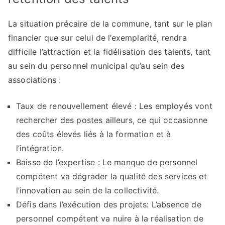
La situation précaire de la commune, tant sur le plan
financier que sur celui de l’exemplarité, rendra
difficile l’attraction et la fidélisation des talents, tant
au sein du personnel municipal qu’au sein des
associations :
Taux de renouvellement élevé : Les employés vont
rechercher des postes ailleurs, ce qui occasionne
des coûts élevés liés à la formation et à
l’intégration.
Baisse de l’expertise : Le manque de personnel
compétent va dégrader la qualité des services et
l’innovation au sein de la collectivité.
Défis dans l’exécution des projets: L’absence de
personnel compétent va nuire à la réalisation de