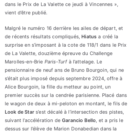
dans le Prix de La Valette ce jeudi à Vincennes »,
vient d’être publié.
Malgré le numéro 16 derrière les ailes de départ, et
de récents résultats compliqués,
Hiatus
a créé la
surprise en s’imposant à la cote de 118/1 dans le Prix
de La Valette, douzième épreuve du Challenge
Marolles-en-Brie
Paris-Turf
à l’attelage. Le
pensionnaire de neuf ans de Bruno Bourgoin, qui ne
s’était plus imposé depuis septembre 2024, offre à
Alice Bourgoin, la fille du metteur au point, un
premier succès sur la cendrée parisienne. Placé dans
le wagon de deux à mi-peloton en montant, le fils de
Look de Star
s’est décalé à l’intersection des pistes,
suivant l’accélération de
Garancio Bello
, et a pris le
dessus sur l’élève de Marion Donabedian dans la