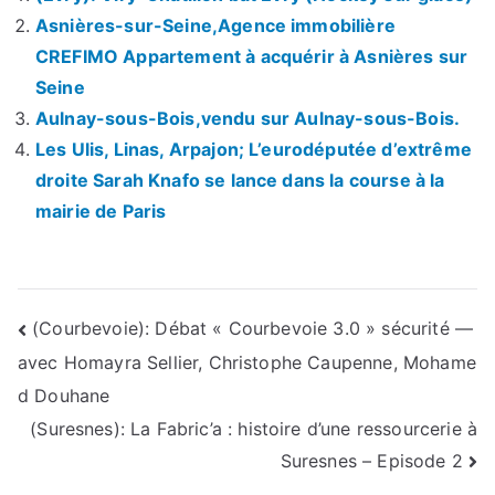
Asnières-sur-Seine,Agence immobilière
CREFIMO Appartement à acquérir à Asnières sur
Seine
Aulnay-sous-Bois,vendu sur Aulnay-sous-Bois.
Les Ulis, Linas, Arpajon; L’eurodéputée d’extrême
droite Sarah Knafo se lance dans la course à la
mairie de Paris
Navigation
(Courbevoie): Débat « Courbevoie 3.0 » sécurité —
avec Homayra Sellier, Christophe Caupenne, Mohame
de
d Douhane
l’article
(Suresnes): La Fabric’a : histoire d’une ressourcerie à
Suresnes – Episode 2