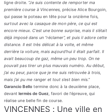
ligne droite.
“Je suis contente de remporter ma
première course à Vincennes,
précise Alice Bourgoin,
qui passe le poteau en tête pour la onzième fois
,
surtout avec la casaque de mon père, ce qui est
encore mieux. C’est une bonne surprise, mais il s’était
déjà imposé dans un “réclamer”, et puis il adore cette
distance. Il est très délicat à la volte, et même
derrière la voiture, mais aujourd’hui il était parfait. Il
avait beaucoup de gaz, même un peu trop. On ne
pouvait pas tirer un plus mauvais numéro. Au début,
j’ai eu peur, parce que je me suis retrouvée à trois,
mais j’ai pu me ranger et tout s’est bien mis.”
Garancio Bello
termine donc à la deuxième place,
devant
Iermès de Guez
, favori de l’épreuve, qui
réalise une belle fin de course.
VINCENNES : Une ville en