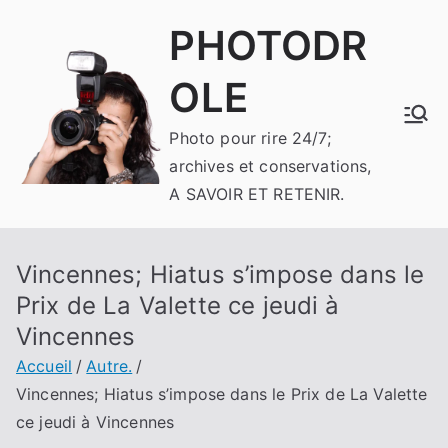
Aller
PHOTODR
au
contenu
OLE
Photo pour rire 24/7;
archives et conservations,
A SAVOIR ET RETENIR.
Vincennes; Hiatus s’impose dans le
Prix de La Valette ce jeudi à
Vincennes
Accueil
Autre.
Vincennes; Hiatus s’impose dans le Prix de La Valette
ce jeudi à Vincennes