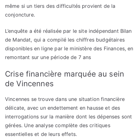
même si un tiers des difficultés provient de la
conjoncture.
L’enquête a été réalisée par le site indépendant Bilan
de Mandat, qui a compilé les chiffres budgétaires
disponibles en ligne par le ministère des Finances, en
remontant sur une période de 7 ans
Crise financière marquée au sein
de Vincennes
Vincennes se trouve dans une situation financière
délicate, avec un endettement en hausse et des
interrogations sur la manière dont les dépenses sont
gérées. Une analyse complète des critiques
essentielles et de leurs effets.