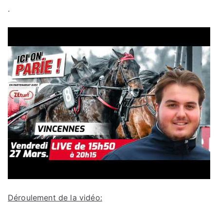
.
Déroulement de la vidéo: