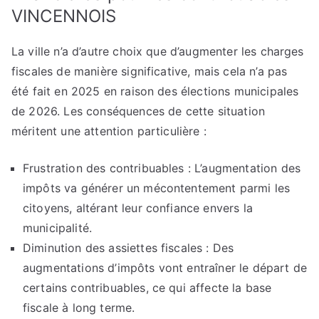
VINCENNOIS
La ville n’a d’autre choix que d’augmenter les charges
fiscales de manière significative, mais cela n’a pas
été fait en 2025 en raison des élections municipales
de 2026. Les conséquences de cette situation
méritent une attention particulière :
Frustration des contribuables : L’augmentation des
impôts va générer un mécontentement parmi les
citoyens, altérant leur confiance envers la
municipalité.
Diminution des assiettes fiscales : Des
augmentations d’impôts vont entraîner le départ de
certains contribuables, ce qui affecte la base
fiscale à long terme.