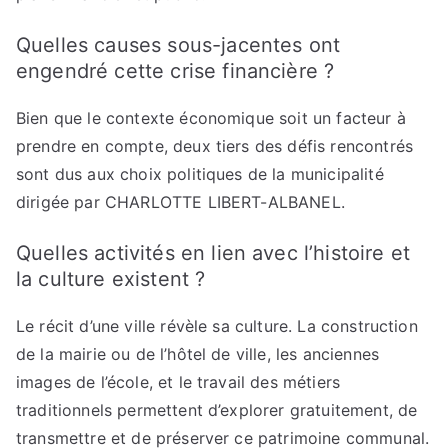
Quelles causes sous-jacentes ont
engendré cette crise financière ?
Bien que le contexte économique soit un facteur à
prendre en compte, deux tiers des défis rencontrés
sont dus aux choix politiques de la municipalité
dirigée par CHARLOTTE LIBERT-ALBANEL.
Quelles activités en lien avec l’histoire et
la culture existent ?
Le récit d’une ville révèle sa culture. La construction
de la mairie ou de l’hôtel de ville, les anciennes
images de l’école, et le travail des métiers
traditionnels permettent d’explorer gratuitement, de
transmettre et de préserver ce patrimoine communal.