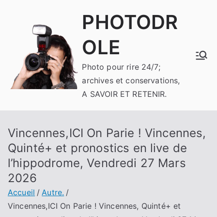
Aller
PHOTODR
au
contenu
OLE
Photo pour rire 24/7;
archives et conservations,
A SAVOIR ET RETENIR.
Vincennes,ICI On Parie ! Vincennes,
Quinté+ et pronostics en live de
l’hippodrome, Vendredi 27 Mars
2026
Accueil
Autre.
Vincennes,ICI On Parie ! Vincennes, Quinté+ et