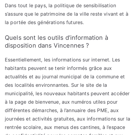
Dans tout le pays, la politique de sensibilisation
s’assure que le patrimoine de la ville reste vivant et à
la portée des générations futures.
Quels sont les outils d’information à
disposition dans Vincennes ?
Essentiellement, les informations sur internet. Les
habitants peuvent se tenir informés grâce aux
actualités et au journal municipal de la commune et
des localités environnantes. Sur le site de la
municipalité, les nouveaux habitants peuvent accéder
à la page de bienvenue, aux numéros utiles pour
différentes démarches, à l’annuaire des PME, aux
journées et activités gratuites, aux informations sur la
rentrée scolaire, aux menus des cantines, à l’espace