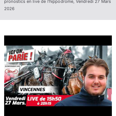
pronostics en live de l’hippodrome, Vendredi 27 Mars
2026