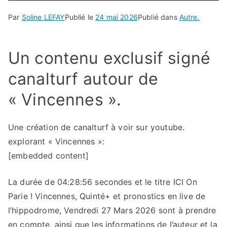
Par
Soline LEFAY
Publié le
24 mai 2026
Publié dans
Autre.
Un contenu exclusif signé
canalturf autour de
« Vincennes ».
Une création de canalturf à voir sur youtube.
explorant « Vincennes »:
[embedded content]
La durée de 04:28:56 secondes et le titre ICI On
Parie ! Vincennes, Quinté+ et pronostics en live de
l’hippodrome, Vendredi 27 Mars 2026 sont à prendre
en compte, ainsi que les informations de l’auteur et la