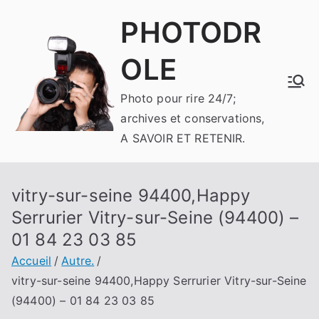
Aller
PHOTODR
au
contenu
OLE
Photo pour rire 24/7;
archives et conservations,
A SAVOIR ET RETENIR.
vitry-sur-seine 94400,Happy
Serrurier Vitry-sur-Seine (94400) –
01 84 23 03 85
Accueil
Autre.
vitry-sur-seine 94400,Happy Serrurier Vitry-sur-Seine
(94400) – 01 84 23 03 85