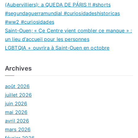
(Aubervilliers): a QUEDA DE PÁRIS !! #shorts
#segundaguerramundial #curiosidadeshistoricas
#ww2 #curiosidades
Saint-Ouen; « Ce Centre vient combler ce manque » :
un lieu d’accueil pour les personnes
LGBTQIA + ouvrira à Saint-Ouen en octobre
Archives
août 2026
juillet 2026
juin 2026
mai 2026
avril 2026
mars 2026
février 2026