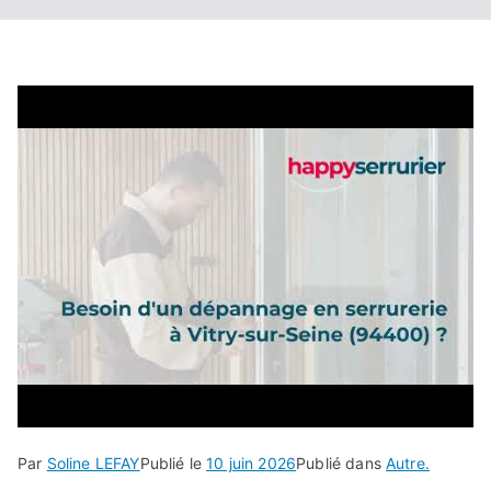
Par
Soline LEFAY
Publié le
10 juin 2026
Publié dans
Autre.