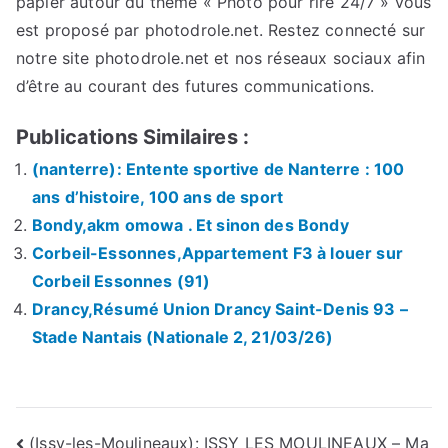
papier autour du thème « Photo pour rire 24/7 » vous
est proposé par photodrole.net. Restez connecté sur
notre site photodrole.net et nos réseaux sociaux afin
d’être au courant des futures communications.
Publications Similaires :
(nanterre): Entente sportive de Nanterre : 100
ans d’histoire, 100 ans de sport
Bondy,akm omowa . Et sinon des Bondy
Corbeil-Essonnes,Appartement F3 à louer sur
Corbeil Essonnes (91)
Drancy,Résumé Union Drancy Saint-Denis 93 –
Stade Nantais (Nationale 2, 21/03/26)
Navigation
(Issy-les-Moulineaux): ISSY LES MOULINEAUX – Ma