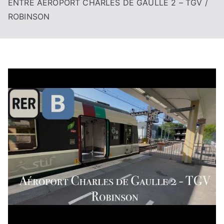
ENTRE AÉROPORT CHARLES DE GAULLE 2 – TGV /
ROBINSON