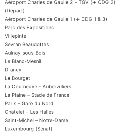
Aéroport Charles de Gaulle 2 – TGV (✈️ CDG 2)
(Départ)
Aéroport Charles de Gaulle 1 (✈️ CDG 1 & 3)
Parc des Expositions
Villepinte
Sevran Beaudottes
Aulnay-sous-Bois
Le Blanc-Mesnil
Drancy
Le Bourget
La Courneuve – Aubervilliers
La Plaine – Stade de France
Paris – Gare du Nord
Châtelet – Les Halles
Saint-Michel – Notre-Dame
Luxembourg (Sénat)