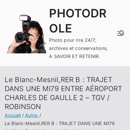
Aller
PHOTODR
au
contenu
OLE
Photo pour rire 24/7;
archives et conservations,
A SAVOIR ET RETENIR.
Le Blanc-Mesnil,RER B : TRAJET
DANS UNE MI79 ENTRE AÉROPORT
CHARLES DE GAULLE 2 – TGV /
ROBINSON
Accueil
Autre.
Le Blanc-Mesnil,RER B : TRAJET DANS UNE MI79