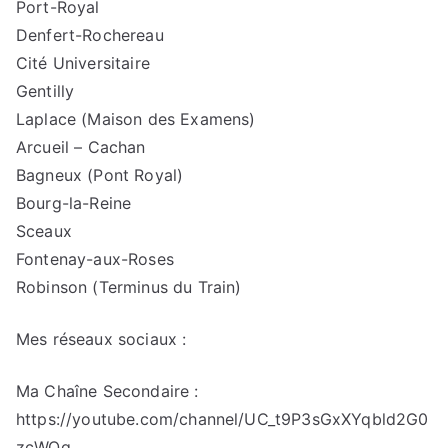
Port-Royal
Denfert-Rochereau
Cité Universitaire
Gentilly
Laplace (Maison des Examens)
Arcueil – Cachan
Bagneux (Pont Royal)
Bourg-la-Reine
Sceaux
Fontenay-aux-Roses
Robinson (Terminus du Train)
Mes réseaux sociaux :
Ma Chaîne Secondaire :
https://youtube.com/channel/UC_t9P3sGxXYqbld2G0
zcWQg