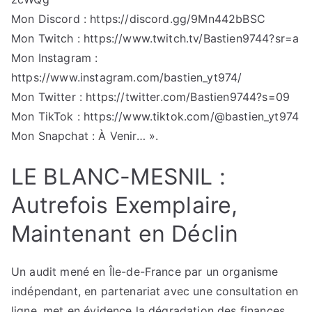
Mon Discord : https://discord.gg/9Mn442bBSC
Mon Twitch : https://www.twitch.tv/Bastien9744?sr=a
Mon Instagram :
https://www.instagram.com/bastien_yt974/
Mon Twitter : https://twitter.com/Bastien9744?s=09
Mon TikTok : https://www.tiktok.com/@bastien_yt974
Mon Snapchat : À Venir… ».
LE BLANC-MESNIL :
Autrefois Exemplaire,
Maintenant en Déclin
Un audit mené en Île-de-France par un organisme
indépendant, en partenariat avec une consultation en
ligne, met en évidence la dégradation des finances