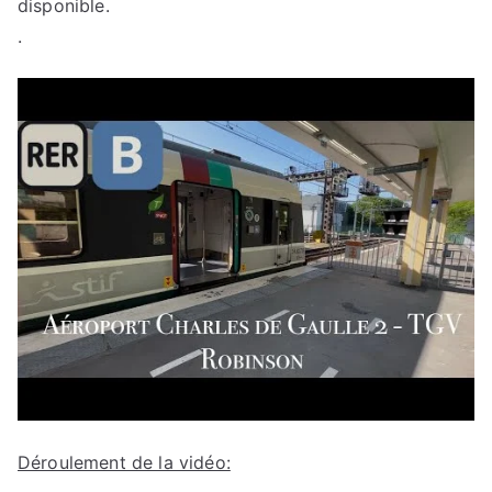
disponible.
.
Déroulement de la vidéo: