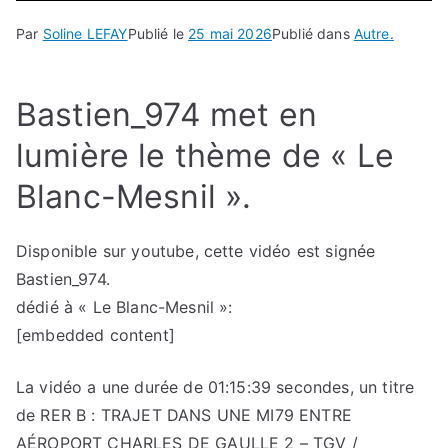
Par
Soline LEFAY
Publié le
25 mai 2026
Publié dans
Autre.
Bastien_974 met en
lumière le thème de « Le
Blanc-Mesnil ».
Disponible sur youtube, cette vidéo est signée
Bastien_974.
dédié à « Le Blanc-Mesnil »:
[embedded content]
La vidéo a une durée de 01:15:39 secondes, un titre
de RER B : TRAJET DANS UNE MI79 ENTRE
AÉROPORT CHARLES DE GAULLE 2 – TGV /