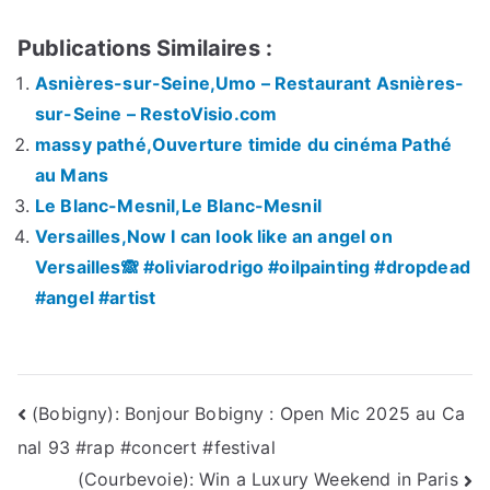
Publications Similaires :
Asnières-sur-Seine,Umo – Restaurant Asnières-
sur-Seine – RestoVisio.com
massy pathé,Ouverture timide du cinéma Pathé
au Mans
Le Blanc-Mesnil,Le Blanc-Mesnil
Versailles,Now I can look like an angel on
Versailles🙈 #oliviarodrigo #oilpainting #dropdead
#angel #artist
Navigation
(Bobigny): Bonjour Bobigny : Open Mic 2025 au Ca
nal 93 #rap #concert #festival
de
(Courbevoie): Win a Luxury Weekend in Paris