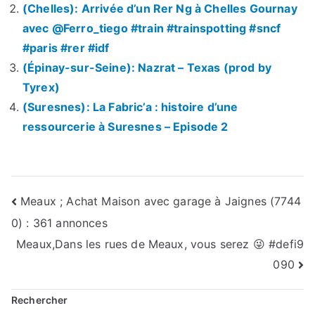
(Chelles): Arrivée d’un Rer Ng à Chelles Gournay
avec @Ferro_tiego #train #trainspotting #sncf
#paris #rer #idf
(Épinay-sur-Seine): Nazrat – Texas (prod by
Tyrex)
(Suresnes): La Fabric’a : histoire d’une
ressourcerie à Suresnes – Episode 2
Navigation
Meaux ; Achat Maison avec garage à Jaignes (7744
0) : 361 annonces
de
Meaux,Dans les rues de Meaux, vous serez 😜 #defi9
l’article
090
Rechercher