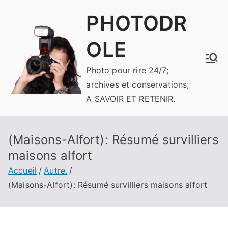
Aller
PHOTODR
au
contenu
OLE
Photo pour rire 24/7;
archives et conservations,
A SAVOIR ET RETENIR.
(Maisons-Alfort): Résumé survilliers
maisons alfort
Accueil
Autre.
(Maisons-Alfort): Résumé survilliers maisons alfort