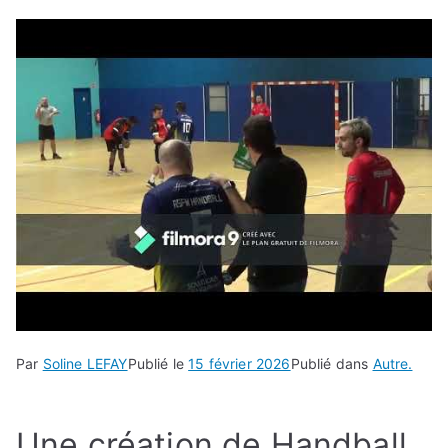
Par
Soline LEFAY
Publié le
15 février 2026
Publié dans
Autre.
Une création de Handball