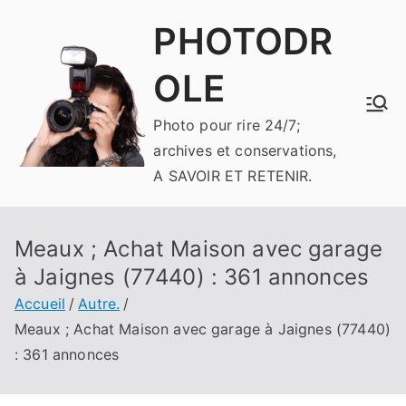
Aller
PHOTODR
au
contenu
OLE
Photo pour rire 24/7;
archives et conservations,
A SAVOIR ET RETENIR.
Meaux ; Achat Maison avec garage
à Jaignes (77440) : 361 annonces
Accueil
Autre.
Meaux ; Achat Maison avec garage à Jaignes (77440)
: 361 annonces