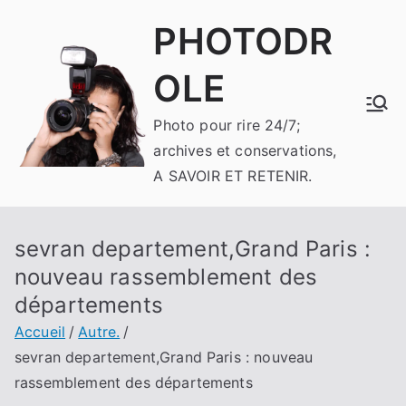
Aller
PHOTODR
au
contenu
OLE
Photo pour rire 24/7;
archives et conservations,
A SAVOIR ET RETENIR.
sevran departement,Grand Paris :
nouveau rassemblement des
départements
Accueil
Autre.
sevran departement,Grand Paris : nouveau
rassemblement des départements