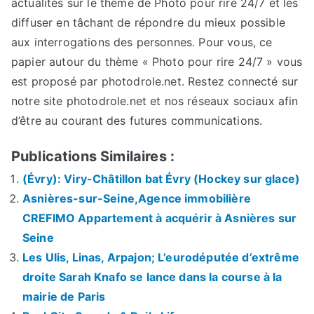
actualités sur le thème de Photo pour rire 24/7 et les
diffuser en tâchant de répondre du mieux possible
aux interrogations des personnes. Pour vous, ce
papier autour du thème « Photo pour rire 24/7 » vous
est proposé par photodrole.net. Restez connecté sur
notre site photodrole.net et nos réseaux sociaux afin
d’être au courant des futures communications.
Publications Similaires :
(Évry): Viry-Châtillon bat Évry (Hockey sur glace)
Asnières-sur-Seine,Agence immobilière
CREFIMO Appartement à acquérir à Asnières sur
Seine
Les Ulis, Linas, Arpajon; L’eurodéputée d’extrême
droite Sarah Knafo se lance dans la course à la
mairie de Paris