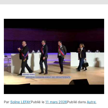
Par
Soline LEFAY
Publié le
11 mars 2026
Publié dans
Autre.