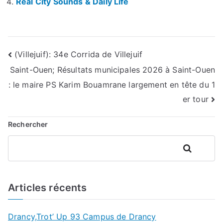
Real City Sounds & Daily Life
Navigation
(Villejuif): 34e Corrida de Villejuif
Saint-Ouen; Résultats municipales 2026 à Saint-Ouen
de
: le maire PS Karim Bouamrane largement en tête du 1
l’article
er tour
Rechercher
Rechercher
Articles récents
Drancy,Trot’ Up 93 Campus de Drancy