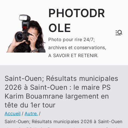
Aller
PHOTODR
au
contenu
OLE
Photo pour rire 24/7;
archives et conservations,
A SAVOIR ET RETENIR.
Saint-Ouen; Résultats municipales
2026 à Saint-Ouen : le maire PS
Karim Bouamrane largement en
tête du 1er tour
Accueil
Autre.
Saint-Ouen; Résultats municipales 2026 à Saint-Ouen