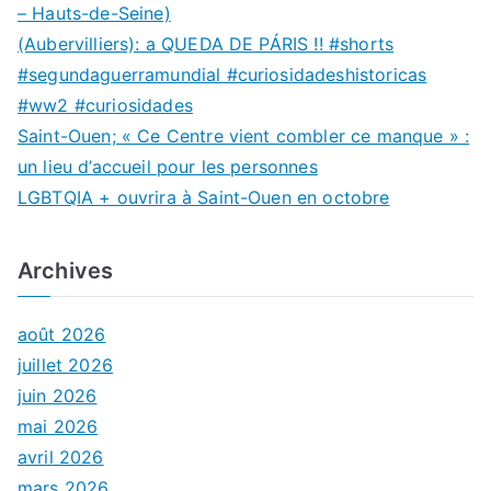
– Hauts-de-Seine)
(Aubervilliers): a QUEDA DE PÁRIS !! #shorts
#segundaguerramundial #curiosidadeshistoricas
#ww2 #curiosidades
Saint-Ouen; « Ce Centre vient combler ce manque » :
un lieu d’accueil pour les personnes
LGBTQIA + ouvrira à Saint-Ouen en octobre
Archives
août 2026
juillet 2026
juin 2026
mai 2026
avril 2026
mars 2026