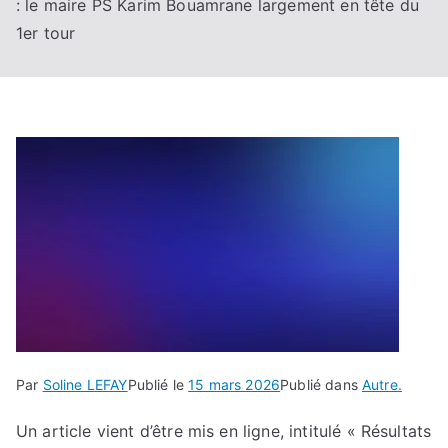
: le maire PS Karim Bouamrane largement en tête du
1er tour
Par
Soline LEFAY
Publié le
15 mars 2026
Publié dans
Autre.
Un article vient d’être mis en ligne, intitulé « Résultats