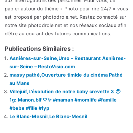
aux interrogations des personnes. Pour vous, ce
papier autour du thème « Photo pour rire 24/7 » vous
est proposé par photodrole.net. Restez connecté sur
notre site photodrole.net et nos réseaux sociaux afin
d’être au courant des futures communications.
Publications Similaires :
Asnières-sur-Seine,Umo – Restaurant Asnières-
sur-Seine – RestoVisio.com
massy pathé,Ouverture timide du cinéma Pathé
au Mans
Villejuif,L’évolution de notre baby crevette 3 🥹
1g: Manon.blf 🤍✨ #maman #momlife #famille
#bebe #fille #fyp
Le Blanc-Mesnil,Le Blanc-Mesnil