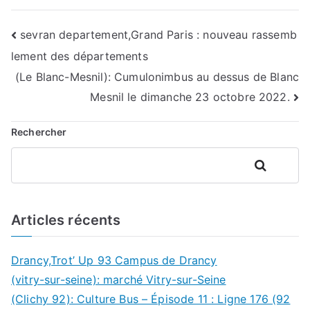
Navigation
sevran departement,Grand Paris : nouveau rassemb
lement des départements
de
(Le Blanc-Mesnil): Cumulonimbus au dessus de Blanc
l’article
Mesnil le dimanche 23 octobre 2022.
Rechercher
Rechercher
Articles récents
Drancy,Trot’ Up 93 Campus de Drancy
(vitry-sur-seine): marché Vitry-sur-Seine
(Clichy 92): Culture Bus – Épisode 11 : Ligne 176 (92