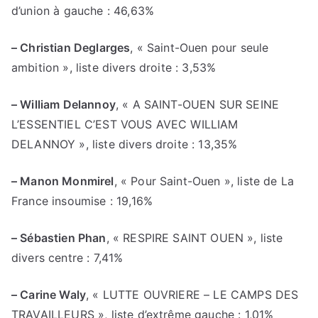
d’union à gauche : 46,63%
– Christian Deglarges
, « Saint-Ouen pour seule
ambition », liste divers droite : 3,53%
– William Delannoy
, « A SAINT-OUEN SUR SEINE
L’ESSENTIEL C’EST VOUS AVEC WILLIAM
DELANNOY », liste divers droite : 13,35%
– Manon Monmirel
, « Pour Saint-Ouen », liste de La
France insoumise : 19,16%
– Sébastien Phan
, « RESPIRE SAINT OUEN », liste
divers centre : 7,41%
– Carine Waly
, « LUTTE OUVRIERE – LE CAMPS DES
TRAVAILLEURS », liste d’extrême gauche : 1,01%